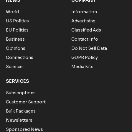
NEWS
COMPANY
World
Information
US Politics
Advertising
EU Politics
Classified Ads
Business
Contact Info
Opinions
Do Not Sell Data
Connections
GDPR Policy
Science
Media Kits
SERVICES
Subscriptions
Customer Support
Bulk Packages
Newsletters
Sponsored News