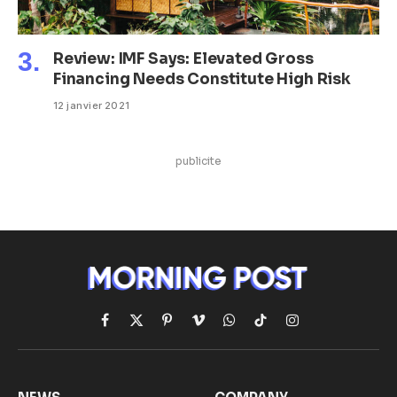
Review: IMF Says: Elevated Gross
Financing Needs Constitute High Risk
12 janvier 2021
publicite
Facebook
X
Pinterest
Vimeo
WhatsApp
TikTok
Instagram
(Twitter)