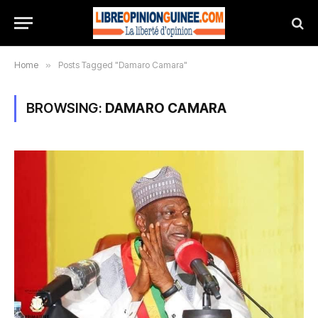
Home
»
Posts Tagged "Damaro Camara"
BROWSING:
DAMARO CAMARA