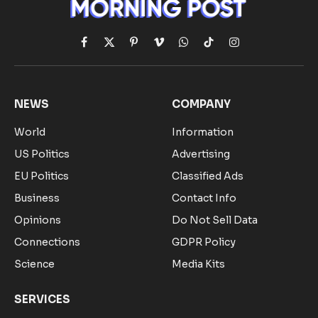
Facebook
X
Pinterest
Vimeo
WhatsApp
TikTok
Instagram
(Twitter)
NEWS
COMPANY
World
Information
US Politics
Advertising
EU Politics
Classified Ads
Business
Contact Info
Opinions
Do Not Sell Data
Connections
GDPR Policy
Science
Media Kits
SERVICES