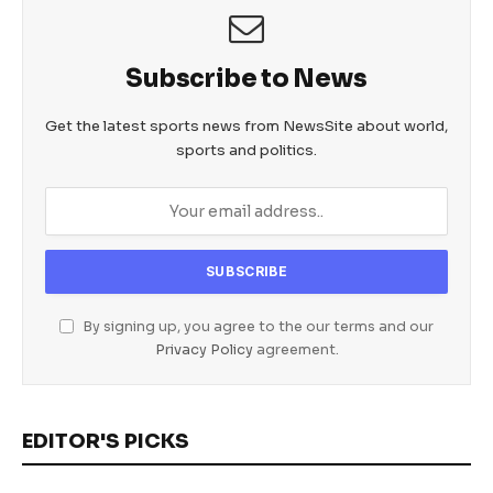
o
p
er
k
Subscribe to News
Get the latest sports news from NewsSite about world,
sports and politics.
By signing up, you agree to the our terms and our
Privacy Policy
agreement.
EDITOR'S PICKS