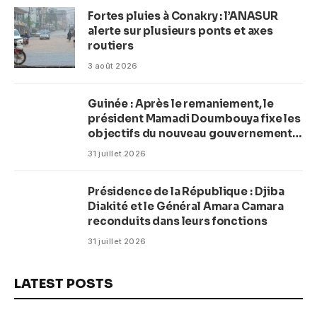
Fortes pluies à Conakry : l’ANASUR
alerte sur plusieurs ponts et axes
routiers
3 août 2026
Guinée : Après le remaniement, le
président Mamadi Doumbouya fixe les
objectifs du nouveau gouvernement
(CM)
31 juillet 2026
Présidence de la République : Djiba
Diakité et le Général Amara Camara
reconduits dans leurs fonctions
31 juillet 2026
LATEST POSTS