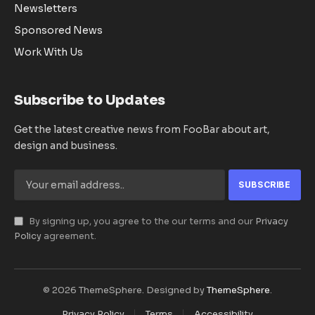
Newsletters
Sponsored News
Work With Us
Subscribe to Updates
Get the latest creative news from FooBar about art,
design and business.
By signing up, you agree to the our terms and our
Privacy
Policy
agreement.
© 2026 ThemeSphere. Designed by
ThemeSphere
.
Privacy Policy
Terms
Accessibility