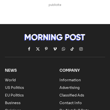
publicite
Facebook
X
Pinterest
Vimeo
WhatsApp
TikTok
Instagram
(Twitter)
NEWS
COMPANY
World
Information
US Politics
Advertising
EU Politics
Classified Ads
Business
Contact Info