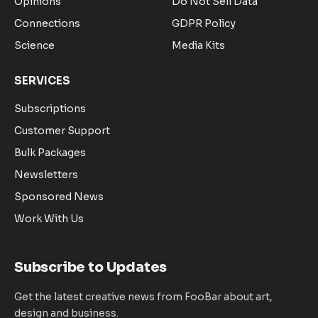
Opinions
Do Not Sell Data
Connections
GDPR Policy
Science
Media Kits
SERVICES
Subscriptions
Customer Support
Bulk Packages
Newsletters
Sponsored News
Work With Us
Subscribe to Updates
Get the latest creative news from FooBar about art,
design and business.