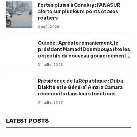
Fortes pluies à Conakry : l’ANASUR
alerte sur plusieurs ponts et axes
routiers
3 août 2026
Guinée : Après le remaniement, le
président Mamadi Doumbouya fixe les
objectifs du nouveau gouvernement
(CM)
31 juillet 2026
Présidence de la République : Djiba
Diakité et le Général Amara Camara
reconduits dans leurs fonctions
31 juillet 2026
LATEST POSTS