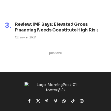
Review: IMF Says: Elevated Gross
Financing Needs Constitute High Risk
12 janvier 2021
publicite
Facebook
X
Pinterest
Vimeo
WhatsApp
TikTok
Instagram
(Twitter)