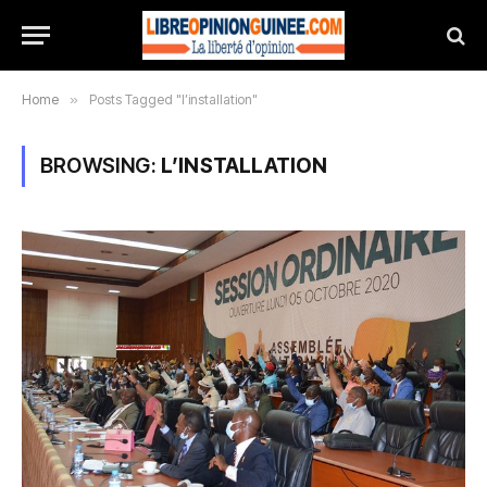
Home
»
Posts Tagged "l’installation"
BROWSING:
L’INSTALLATION