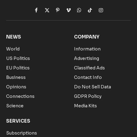
Facebook
X
Pinterest
Vimeo
WhatsApp
TikTok
Instagram
(Twitter)
NEWS
COMPANY
World
Information
US Politics
Advertising
EU Politics
Classified Ads
Business
Contact Info
Opinions
Do Not Sell Data
Connections
GDPR Policy
Science
Media Kits
SERVICES
Subscriptions