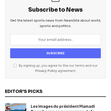
k
Subscribe to News
Get the latest sports news from NewsSite about world,
sports and politics.
By signing up, you agree to the our terms and our
Privacy Policy
agreement.
EDITOR'S PICKS
Les images du président Mamadi