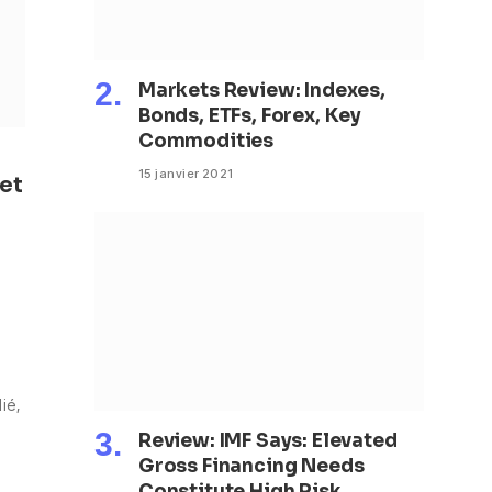
Markets Review: Indexes,
Bonds, ETFs, Forex, Key
Commodities
15 janvier 2021
 et
ié,
Review: IMF Says: Elevated
Gross Financing Needs
Constitute High Risk