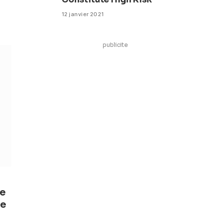
12 janvier 2021
publicite
de
pe