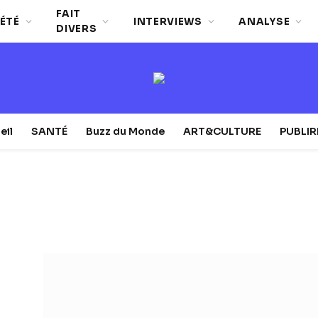
FAIT
ÉTÉ
INTERVIEWS
ANALYSE
DIVERS
eil
SANTÉ
Buzz du Monde
ART&CULTURE
PUBLI