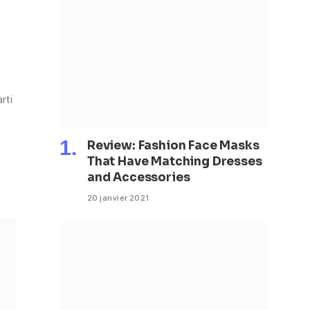
rti
Review: Fashion Face Masks
That Have Matching Dresses
and Accessories
20 janvier 2021