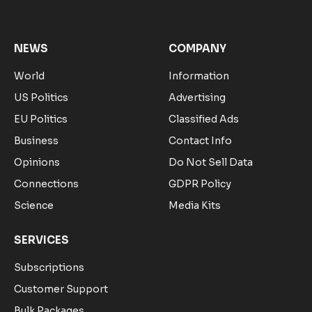
(Twitter)
NEWS
COMPANY
World
Information
US Politics
Advertising
EU Politics
Classified Ads
Business
Contact Info
Opinions
Do Not Sell Data
Connections
GDPR Policy
Science
Media Kits
SERVICES
Subscriptions
Customer Support
Bulk Packages