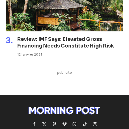
Review: IMF Says: Elevated Gross
Financing Needs Constitute High Risk
12 janvier 2021
publicite
Facebook
X
Pinterest
Vimeo
WhatsApp
TikTok
Instagram