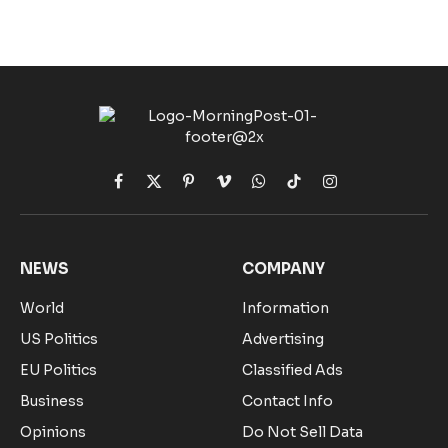
Facebook
X
Pinterest
Vimeo
WhatsApp
TikTok
Instagram
(Twitter)
NEWS
COMPANY
World
Information
US Politics
Advertising
EU Politics
Classified Ads
Business
Contact Info
Opinions
Do Not Sell Data