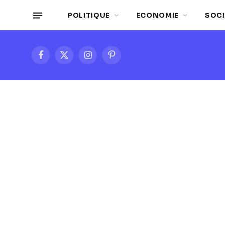
POLITIQUE
ECONOMIE
SOCI
Facebook
X
Instagram
Pinterest
(Twitter)