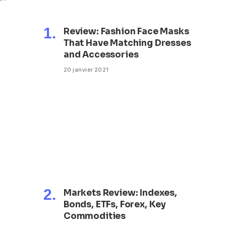
Review: Fashion Face Masks
That Have Matching Dresses
and Accessories
20 janvier 2021
Markets Review: Indexes,
Bonds, ETFs, Forex, Key
Commodities