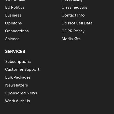
EU Politics
Classified Ads
Business
Contact Info
Opinions
Do Not Sell Data
Connections
GDPR Policy
Science
Media Kits
SERVICES
Subscriptions
Customer Support
Bulk Packages
Newsletters
Sponsored News
Work With Us