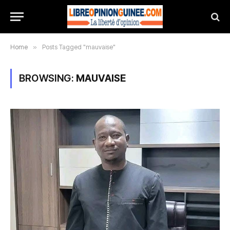
Home
»
Posts Tagged "mauvaise"
BROWSING:
MAUVAISE