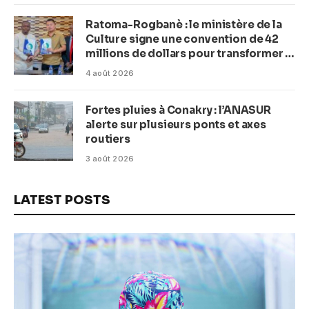
Ratoma-Rogbanè : le ministère de la
Culture signe une convention de 42
millions de dollars pour transformer la
plage en complexe balnéaire
4 août 2026
Fortes pluies à Conakry : l’ANASUR
alerte sur plusieurs ponts et axes
routiers
3 août 2026
LATEST POSTS