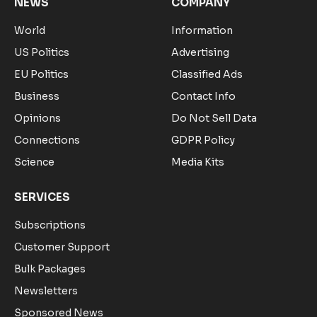
NEWS
COMPANY
World
Information
US Politics
Advertising
EU Politics
Classified Ads
Business
Contact Info
Opinions
Do Not Sell Data
Connections
GDPR Policy
Science
Media Kits
SERVICES
Subscriptions
Customer Support
Bulk Packages
Newsletters
Sponsored News