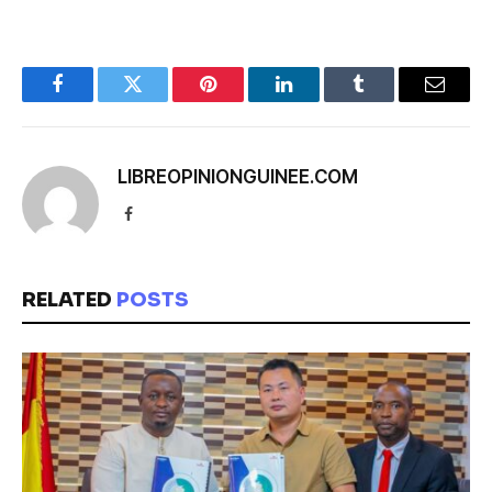
Facebook
Twitter
Pinterest
LinkedIn
Tumblr
Email
LIBREOPINIONGUINEE.COM
Facebook
RELATED
POSTS