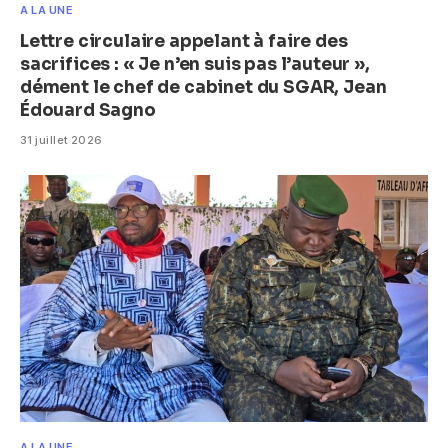
A LA UNE
Lettre circulaire appelant à faire des
sacrifices : « Je n’en suis pas l’auteur »,
dément le chef de cabinet du SGAR, Jean
Édouard Sagno
31 juillet 2026
A LA UNE