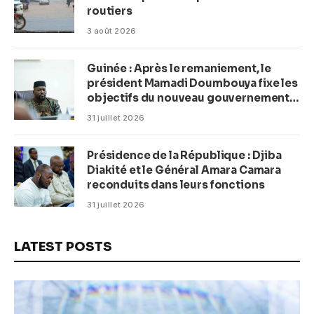
routiers
3 août 2026
Guinée : Après le remaniement, le
président Mamadi Doumbouya fixe les
objectifs du nouveau gouvernement
(CM)
31 juillet 2026
Présidence de la République : Djiba
Diakité et le Général Amara Camara
reconduits dans leurs fonctions
31 juillet 2026
LATEST POSTS