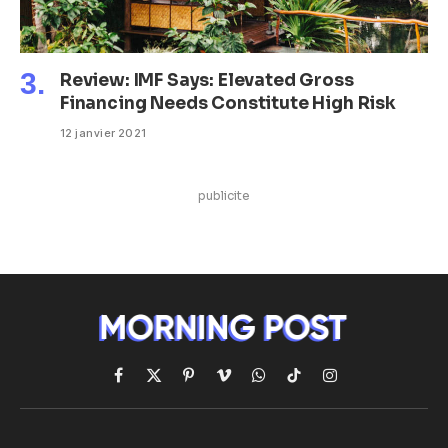
Review: IMF Says: Elevated Gross
Financing Needs Constitute High Risk
12 janvier 2021
publicite
Facebook
X
Pinterest
Vimeo
WhatsApp
TikTok
Instagram
(Twitter)