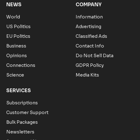
NEWS
COMPANY
World
Information
US Politics
Advertising
EU Politics
Classified Ads
Business
Contact Info
Opinions
Do Not Sell Data
Connections
GDPR Policy
Science
Media Kits
SERVICES
Subscriptions
Customer Support
Bulk Packages
Newsletters