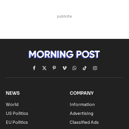
publicite
Facebook
X
Pinterest
Vimeo
WhatsApp
TikTok
Instagram
(Twitter)
NEWS
COMPANY
World
Information
US Politics
Advertising
EU Politics
Classified Ads