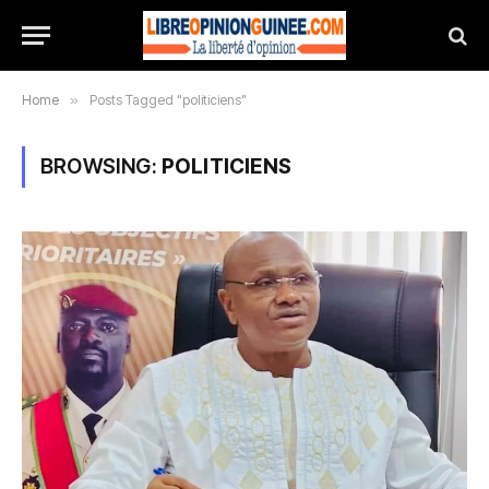
Home
»
Posts Tagged "politiciens"
BROWSING:
POLITICIENS