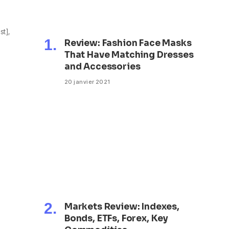
t],
Review: Fashion Face Masks
That Have Matching Dresses
and Accessories
20 janvier 2021
Markets Review: Indexes,
Bonds, ETFs, Forex, Key