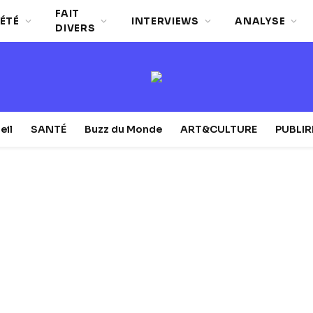
FAIT
ÉTÉ
INTERVIEWS
ANALYSE
DIVERS
eil
SANTÉ
Buzz du Monde
ART&CULTURE
PUBLI