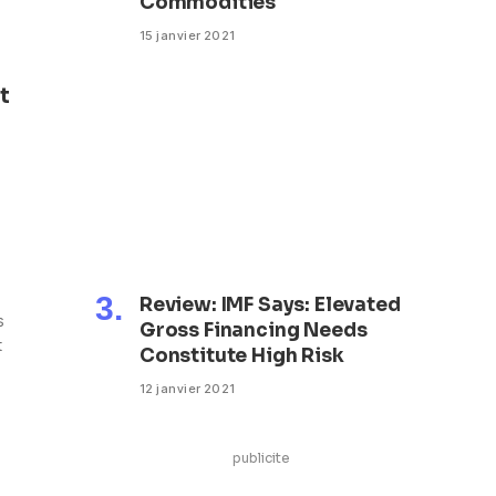
Commodities
15 janvier 2021
t
Review: IMF Says: Elevated
s
Gross Financing Needs
t
Constitute High Risk
12 janvier 2021
publicite