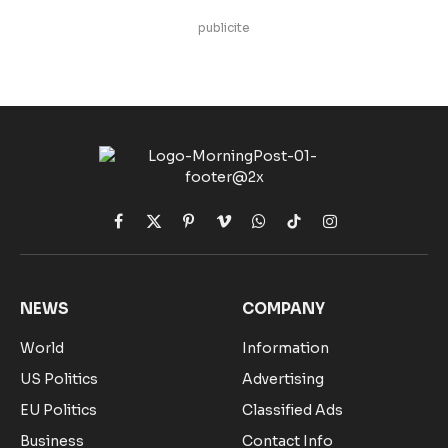
publicite
Facebook
X
Pinterest
Vimeo
WhatsApp
TikTok
Instagram
(Twitter)
NEWS
COMPANY
World
Information
US Politics
Advertising
EU Politics
Classified Ads
Business
Contact Info