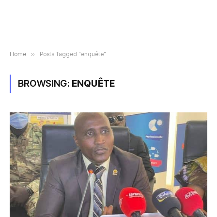
Home
»
Posts Tagged "enquête"
BROWSING:
ENQUÊTE