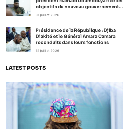
président Mamadi Doumbouya fixe les
objectifs du nouveau gouvernement
(CM)
31 juillet 2026
Présidence de la République : Djiba
Diakité et le Général Amara Camara
reconduits dans leurs fonctions
31 juillet 2026
LATEST POSTS