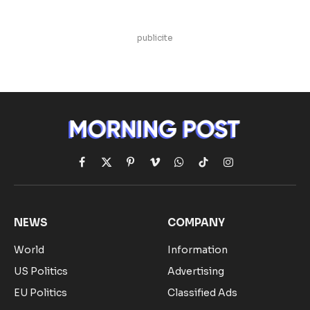
publicite
Facebook
X
Pinterest
Vimeo
WhatsApp
TikTok
Instagram
(Twitter)
NEWS
COMPANY
World
Information
US Politics
Advertising
EU Politics
Classified Ads