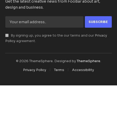
Get the latest creative news from FooBar about art,
design and business.
By signing up, you agree to the our terms and our
Privacy
Policy
agreement.
© 2026 ThemeSphere. Designed by
ThemeSphere
.
Privacy Policy
Terms
Accessibility