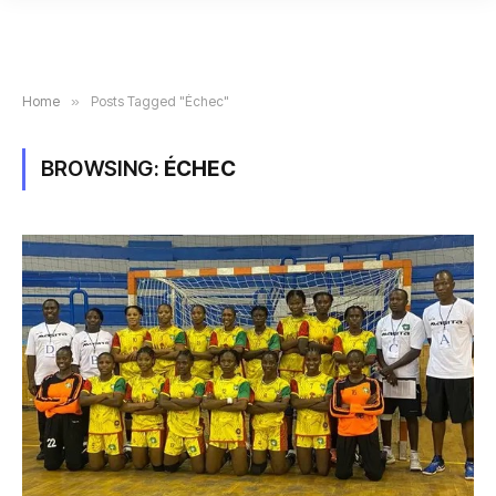
Home
»
Posts Tagged "Échec"
BROWSING:
ÉCHEC