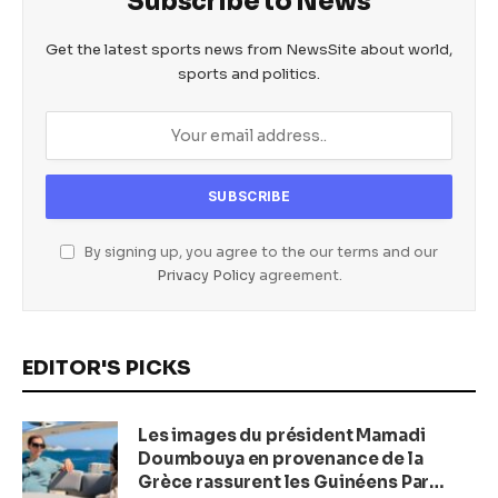
Subscribe to News
Get the latest sports news from NewsSite about world,
sports and politics.
By signing up, you agree to the our terms and our
Privacy Policy
agreement.
EDITOR'S PICKS
Les images du président Mamadi
Doumbouya en provenance de la
Grèce rassurent les Guinéens Par