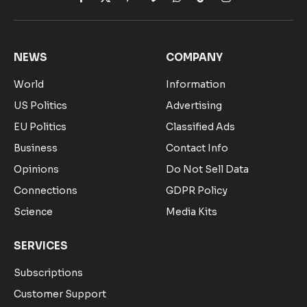
Facebook
X
Pinterest
Vimeo
WhatsApp
TikTok
Instagram
(Twitter)
NEWS
COMPANY
World
Information
US Politics
Advertising
EU Politics
Classified Ads
Business
Contact Info
Opinions
Do Not Sell Data
Connections
GDPR Policy
Science
Media Kits
SERVICES
Subscriptions
Customer Support