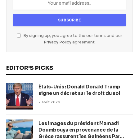
By signing up, you agree to the our terms and our
Privacy Policy
agreement.
EDITOR'S PICKS
États-Unis : Donald Donald Trump
signe un décret sur le droit du sol
7 août 2026
Les images du président Mamadi
Doumbouya en provenance de la
Grèce rassurent les Guinéens Par