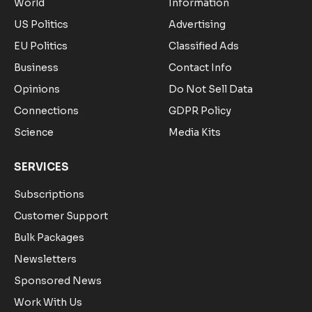
World
Information
US Politics
Advertising
EU Politics
Classified Ads
Business
Contact Info
Opinions
Do Not Sell Data
Connections
GDPR Policy
Science
Media Kits
SERVICES
Subscriptions
Customer Support
Bulk Packages
Newsletters
Sponsored News
Work With Us