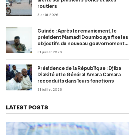
routiers
3 août 2026
Guinée : Après le remaniement, le
président Mamadi Doumbouya fixe les
objectifs du nouveau gouvernement
(CM)
31 juillet 2026
Présidence de la République : Djiba
Diakité et le Général Amara Camara
reconduits dans leurs fonctions
31 juillet 2026
LATEST POSTS