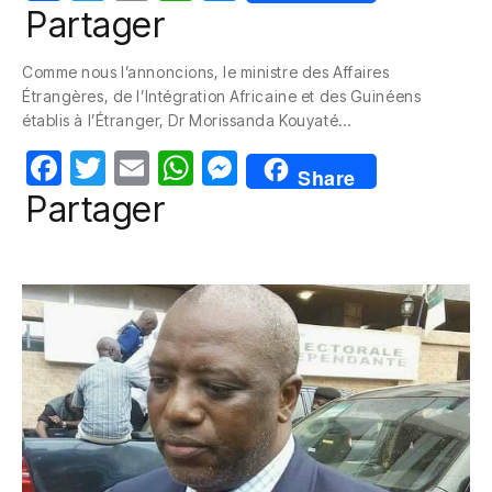
a
w
m
h
e
Partager
c
itt
ail
at
ss
Comme nous l’annoncions, le ministre des Affaires
e
er
s
e
Étrangères, de l’Intégration Africaine et des Guinéens
b
A
n
établis à l’Étranger, Dr Morissanda Kouyaté…
o
p
g
F
T
E
W
M
Share
o
p
er
a
w
m
h
e
Partager
k
c
itt
ail
at
ss
e
er
s
e
b
A
n
o
p
g
o
p
er
k