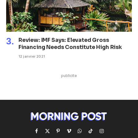
Review: IMF Says: Elevated Gross
Financing Needs Constitute High Risk
12 janvier 2021
publicite
Facebook
X
Pinterest
Vimeo
WhatsApp
TikTok
Instagram