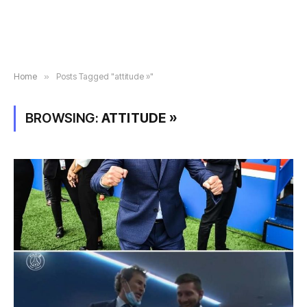
Home
»
Posts Tagged "attitude »"
BROWSING:
ATTITUDE »