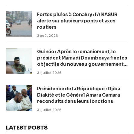
Fortes pluies à Conakry : l’ANASUR
alerte sur plusieurs ponts et axes
routiers
3 août 2026
Guinée : Après le remaniement, le
président Mamadi Doumbouya fixe les
objectifs du nouveau gouvernement
(CM)
31 juillet 2026
Présidence de la République : Djiba
Diakité et le Général Amara Camara
reconduits dans leurs fonctions
31 juillet 2026
LATEST POSTS