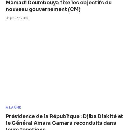
Mamadi Doumbouya fixe les objectifs du
nouveau gouvernement (CM)
31 juillet 2026
A LA UNE
Présidence de la République : Djiba Diakité et
le Général Amara Camara reconduits dans
leurs fonctions