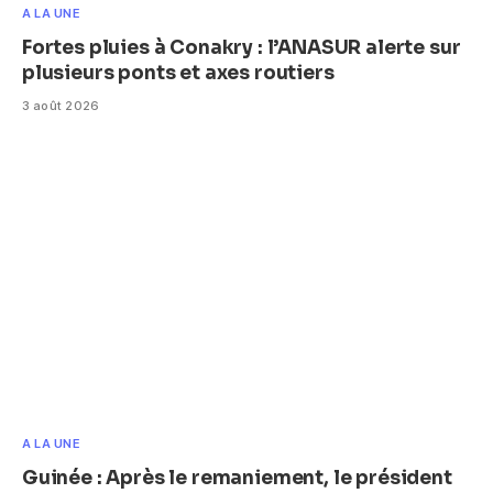
A LA UNE
Fortes pluies à Conakry : l’ANASUR alerte sur
plusieurs ponts et axes routiers
3 août 2026
A LA UNE
Guinée : Après le remaniement, le président