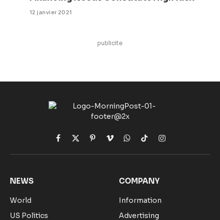
12 janvier 2021
publicite
Facebook
X
Pinterest
Vimeo
WhatsApp
TikTok
Instagram
(Twitter)
NEWS
COMPANY
World
Information
US Politics
Advertising