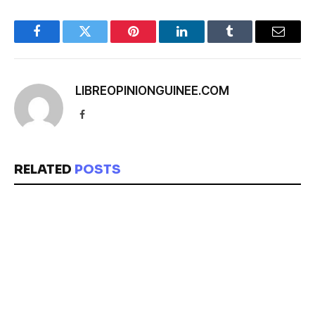
Facebook
Twitter
Pinterest
LinkedIn
Tumblr
Email
LIBREOPINIONGUINEE.COM
Facebook
RELATED
POSTS