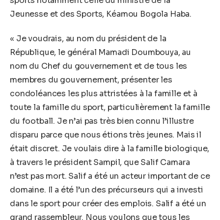
sports notamment celle du ministre de la
Jeunesse et des Sports, Kéamou Bogola Haba.
« Je voudrais, au nom du président de la
République, le général Mamadi Doumbouya, au
nom du Chef du gouvernement et de tous les
membres du gouvernement, présenter les
condoléances les plus attristées à la famille et à
toute la famille du sport, particulièrement la famille
du football. Je n’ai pas très bien connu l’illustre
disparu parce que nous étions très jeunes. Mais il
était discret. Je voulais dire à la famille biologique,
à travers le président Sampil, que Salif Camara
n’est pas mort. Salif a été un acteur important de ce
domaine. Il a été l’un des précurseurs qui a investi
dans le sport pour créer des emplois. Salif a été un
grand rassembleur. Nous voulons que tous les