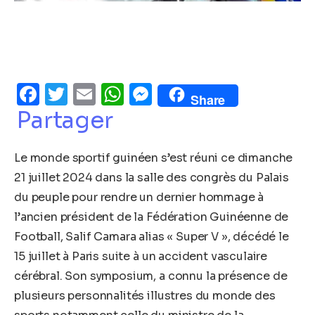
Facebook
Twitter
Email
WhatsApp
Messenger
Share
Partager
Le monde sportif guinéen s’est réuni ce dimanche
21 juillet 2024 dans la salle des congrès du Palais
du peuple pour rendre un dernier hommage à
l’ancien président de la Fédération Guinéenne de
Football, Salif Camara alias « Super V », décédé le
15 juillet à Paris suite à un accident vasculaire
cérébral. Son symposium, a connu la présence de
plusieurs personnalités illustres du monde des