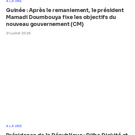
A LA UNE
Guinée : Après le remaniement, le président
Mamadi Doumbouya fixe les objectifs du
nouveau gouvernement (CM)
31 juillet 2026
A LA UNE