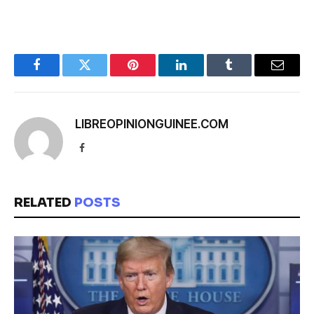
Facebook
Twitter
Pinterest
LinkedIn
Tumblr
Email
LIBREOPINIONGUINEE.COM
Facebook
RELATED
POSTS