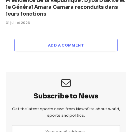
Présidence de la République : Djiba Diakité et
le Général Amara Camara reconduits dans
leurs fonctions
31 juillet 2026
ADD A COMMENT
Subscribe to News
Get the latest sports news from NewsSite about world,
sports and politics.