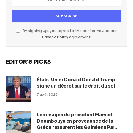
By signing up, you agree to the our terms and our
Privacy Policy
agreement.
EDITOR'S PICKS
États-Unis : Donald Donald Trump
signe un décret sur le droit du sol
7 août 2026
Les images du président Mamadi
Doumbouya en provenance de la
Grèce rassurent les Guinéens Par