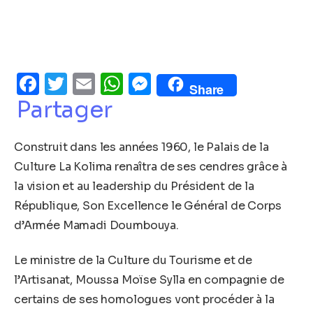
Facebook
Twitter
Email
WhatsApp
Messenger
Share
Partager
Construit dans les années 1960, le Palais de la
Culture La Kolima renaîtra de ses cendres grâce à
la vision et au leadership du Président de la
République, Son Excellence le Général de Corps
d’Armée Mamadi Doumbouya.
Le ministre de la Culture du Tourisme et de
l’Artisanat, Moussa Moïse Sylla en compagnie de
certains de ses homologues vont procéder à la