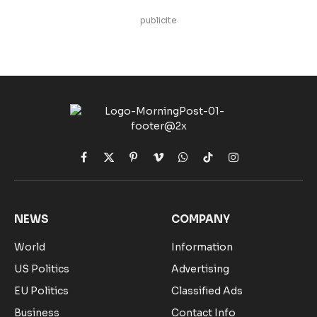
publicite
Facebook
X
Pinterest
Vimeo
WhatsApp
TikTok
Instagram
(Twitter)
NEWS
COMPANY
World
Information
US Politics
Advertising
EU Politics
Classified Ads
Business
Contact Info