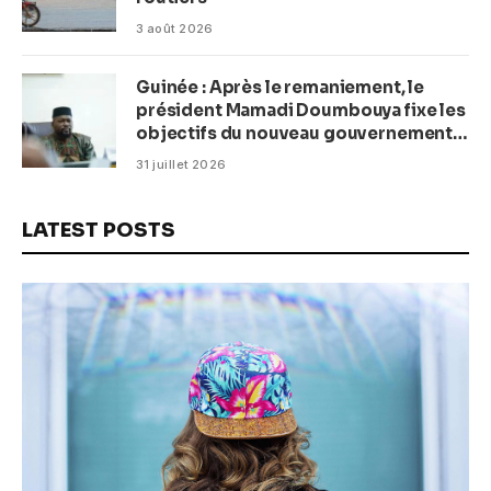
3 août 2026
Guinée : Après le remaniement, le
président Mamadi Doumbouya fixe les
objectifs du nouveau gouvernement
(CM)
31 juillet 2026
LATEST POSTS