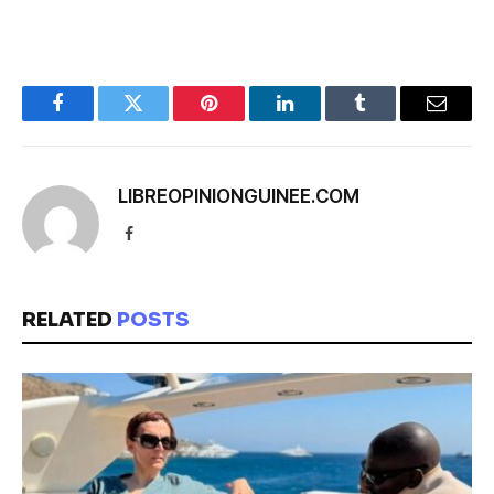
Facebook
Twitter
Pinterest
LinkedIn
Tumblr
Email
LIBREOPINIONGUINEE.COM
Facebook
RELATED
POSTS