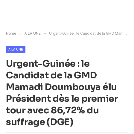
Home
»
A LA UNE
»
Urgent-Guinée : le Candidat de la GMD Mamadi Doumbouya élu Président dès le premier tour avec 86,72% du suffrage (DGE)
A LA UNE
Urgent-Guinée : le
Candidat de la GMD
Mamadi Doumbouya élu
Président dès le premier
tour avec 86,72% du
suffrage (DGE)