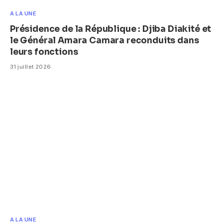
A LA UNE
Présidence de la République : Djiba Diakité et
le Général Amara Camara reconduits dans
leurs fonctions
31 juillet 2026
A LA UNE