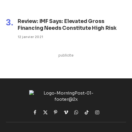
Review: IMF Says: Elevated Gross
Financing Needs Constitute High Risk
12 janvier 2021
publicite
Facebook
X
Pinterest
Vimeo
WhatsApp
TikTok
Instagram
(Twitter)