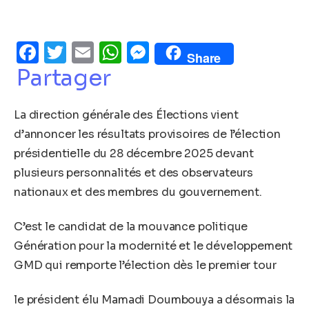
Facebook
Twitter
Email
WhatsApp
Messenger
Share
Partager
La direction générale des Élections vient
d’annoncer les résultats provisoires de l’élection
présidentielle du 28 décembre 2025 devant
plusieurs personnalités et des observateurs
nationaux et des membres du gouvernement.
C’est le candidat de la mouvance politique
Génération pour la modernité et le développement
GMD qui remporte l’élection dès le premier tour
le président élu Mamadi Doumbouya a désormais la