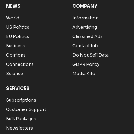
NEWS
COMPANY
World
Information
US Politics
Advertising
EU Politics
Classified Ads
Business
Contact Info
Opinions
Do Not Sell Data
Connections
GDPR Policy
Science
Media Kits
SERVICES
Subscriptions
Customer Support
Bulk Packages
Newsletters