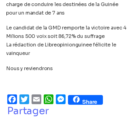
charge de conduire les destinées de la Guinée
pour un mandat de 7 ans
Le candidat de la GMD remporte la victoire avec 4
Milions 500 voix soit 86,72% du suffrage
La rédaction de Libreopinionguinee félicite le
vainqueur
Nous y reviendrons
Facebook
Twitter
Email
WhatsApp
Messenger
Share
Partager