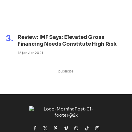
Review: IMF Says: Elevated Gross
Financing Needs Constitute High Risk
12 janvier 2021
publicite
Facebook
X
Pinterest
Vimeo
WhatsApp
TikTok
Instagram