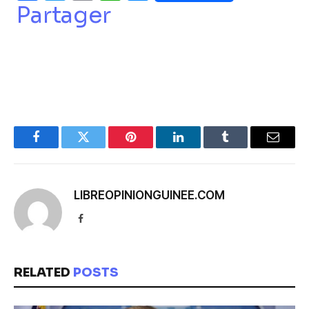
Partager
Facebook
Twitter
Pinterest
LinkedIn
Tumblr
Email
LIBREOPINIONGUINEE.COM
Facebook
RELATED
POSTS