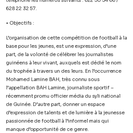
téléphone les numéros suivants : 622 50 54 66 /
628 22 32 57.
• Objectifs :
L’organisation de cette compétition de football à la
base pour les jeunes, est une expression, d’une
part, de la volonté de célébrer les journalistes
guinéens à leur vivant, auxquels est dédié le nom
du trophée à travers un des leurs. En l’occurrence
Mohamed Lamine BAH, très connu sous
l’appellation BAH Lamine, journaliste sportif –
récemment promu officier média du syli national
de Guinée. D’autre part, donner un espace
d’expression de talents et de lumière à la jeunesse
passionnée de football à l’informel mais qui
manque d’opportunité de ce genre.