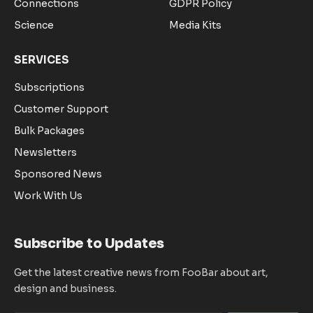
Connections
GDPR Policy
Science
Media Kits
SERVICES
Subscriptions
Customer Support
Bulk Packages
Newsletters
Sponsored News
Work With Us
Subscribe to Updates
Get the latest creative news from FooBar about art,
design and business.