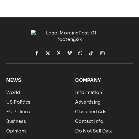
Facebook
X
Pinterest
Vimeo
WhatsApp
TikTok
Instagram
(Twitter)
NEWS
COMPANY
World
Information
US Politics
Advertising
EU Politics
Classified Ads
Business
Contact Info
Opinions
Do Not Sell Data