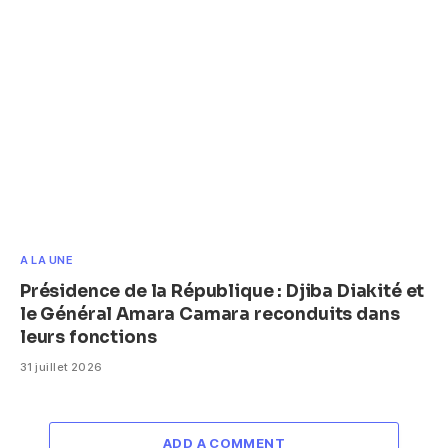
A LA UNE
Présidence de la République : Djiba Diakité et
le Général Amara Camara reconduits dans
leurs fonctions
31 juillet 2026
ADD A COMMENT