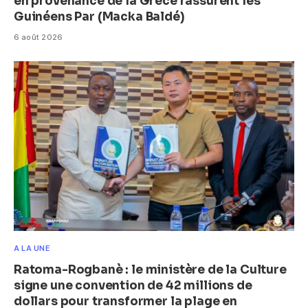
en provenance de la Grèce rassurent les
Guinéens Par (Macka Baldé)
6 août 2026
A LA UNE
Ratoma-Rogbanè : le ministère de la Culture
signe une convention de 42 millions de
dollars pour transformer la plage en