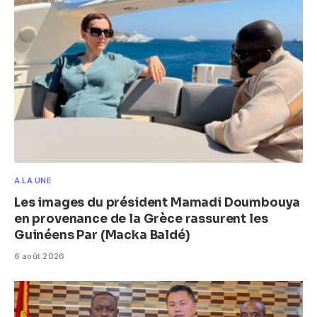
A LA UNE
Les images du président Mamadi Doumbouya
en provenance de la Grèce rassurent les
Guinéens Par (Macka Baldé)
6 août 2026