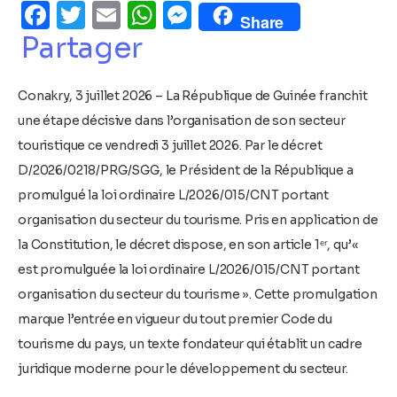
Facebook
Twitter
Email
WhatsApp
Messenger
Share
Partager
Conakry, 3 juillet 2026 – La République de Guinée franchit
une étape décisive dans l’organisation de son secteur
touristique ce vendredi 3 juillet 2026. Par le décret
D/2026/0218/PRG/SGG, le Président de la République a
promulgué la loi ordinaire L/2026/015/CNT portant
organisation du secteur du tourisme. Pris en application de
la Constitution, le décret dispose, en son article 1ᵉʳ, qu’«
est promulguée la loi ordinaire L/2026/015/CNT portant
organisation du secteur du tourisme ». Cette promulgation
marque l’entrée en vigueur du tout premier Code du
tourisme du pays, un texte fondateur qui établit un cadre
juridique moderne pour le développement du secteur.