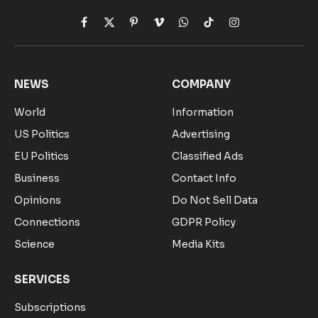
Facebook
X
Pinterest
Vimeo
WhatsApp
TikTok
Instagram
(Twitter)
NEWS
COMPANY
World
Information
US Politics
Advertising
EU Politics
Classified Ads
Business
Contact Info
Opinions
Do Not Sell Data
Connections
GDPR Policy
Science
Media Kits
SERVICES
Subscriptions