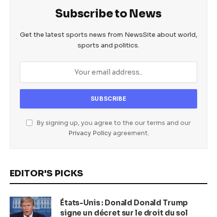
Subscribe to News
Get the latest sports news from NewsSite about world,
sports and politics.
By signing up, you agree to the our terms and our
Privacy Policy
agreement.
EDITOR'S PICKS
États-Unis : Donald Donald Trump
signe un décret sur le droit du sol