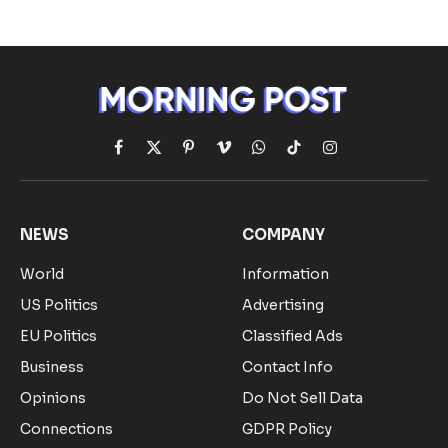
Facebook
X
Pinterest
Vimeo
WhatsApp
TikTok
Instagram
(Twitter)
NEWS
COMPANY
World
Information
US Politics
Advertising
EU Politics
Classified Ads
Business
Contact Info
Opinions
Do Not Sell Data
Connections
GDPR Policy