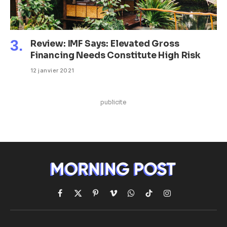
Review: IMF Says: Elevated Gross
Financing Needs Constitute High Risk
12 janvier 2021
publicite
Facebook
X
Pinterest
Vimeo
WhatsApp
TikTok
Instagram
(Twitter)