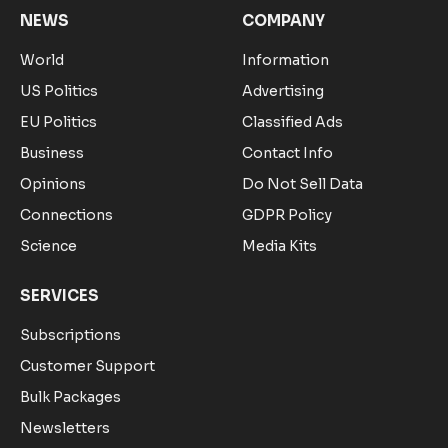
NEWS
COMPANY
World
Information
US Politics
Advertising
EU Politics
Classified Ads
Business
Contact Info
Opinions
Do Not Sell Data
Connections
GDPR Policy
Science
Media Kits
SERVICES
Subscriptions
Customer Support
Bulk Packages
Newsletters