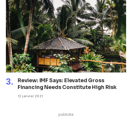
Review: IMF Says: Elevated Gross
Financing Needs Constitute High Risk
12 janvier 2021
publicite