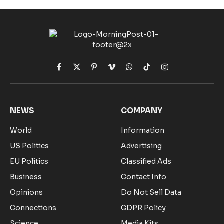
Facebook
X
Pinterest
Vimeo
WhatsApp
TikTok
Instagram
(Twitter)
NEWS
COMPANY
World
Information
US Politics
Advertising
EU Politics
Classified Ads
Business
Contact Info
Opinions
Do Not Sell Data
Connections
GDPR Policy
Science
Media Kits