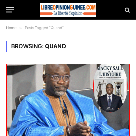
Home
»
Posts Tagged "Quand"
BROWSING:
QUAND