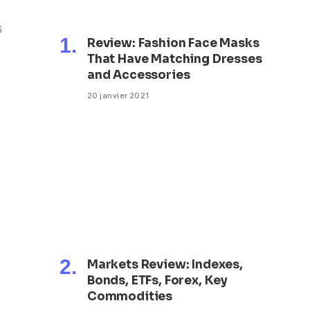
6
Review: Fashion Face Masks
n
That Have Matching Dresses
and Accessories
20 janvier 2021
Markets Review: Indexes,
Bonds, ETFs, Forex, Key
Commodities