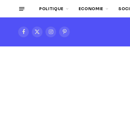
POLITIQUE
ECONOMIE
SOCI
Facebook
X
Instagram
Pinterest
(Twitter)