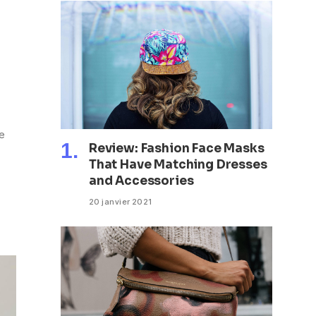
e
Review: Fashion Face Masks
That Have Matching Dresses
and Accessories
20 janvier 2021