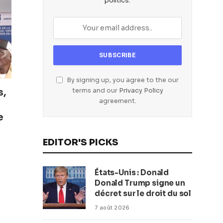
politics.
By signing up, you agree to the our
s,
terms and our
Privacy Policy
agreement.
e
EDITOR'S PICKS
États-Unis : Donald
Donald Trump signe un
décret sur le droit du sol
7 août 2026