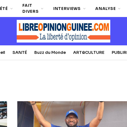
FAIT
ÉTÉ
INTERVIEWS
ANALYSE
DIVERS
eil
SANTÉ
Buzz du Monde
ART&CULTURE
PUBLI