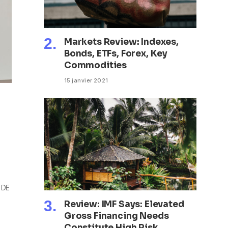
Markets Review: Indexes,
Bonds, ETFs, Forex, Key
Commodities
15 janvier 2021
 DE
Review: IMF Says: Elevated
Gross Financing Needs
Constitute High Risk