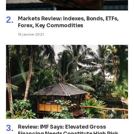
Markets Review: Indexes, Bonds, ETFs,
Forex, Key Commodities
15 janvier 2021
Review: IMF Says: Elevated Gross
Financing Needs Constitute High Risk