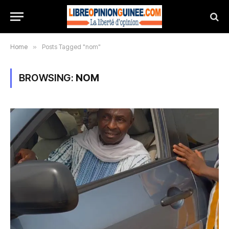
Home
»
Posts Tagged "nom"
BROWSING:
NOM