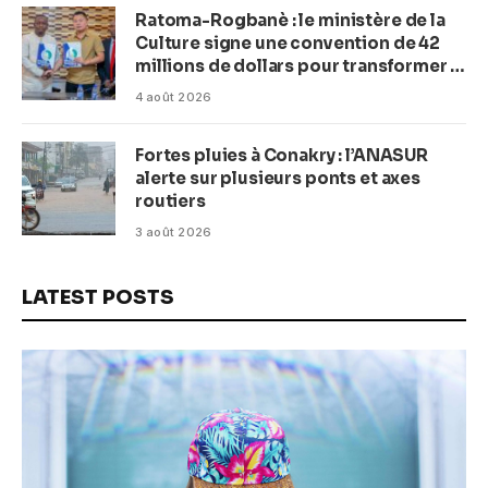
Ratoma-Rogbanè : le ministère de la
Culture signe une convention de 42
millions de dollars pour transformer la
plage en complexe balnéaire
4 août 2026
Fortes pluies à Conakry : l’ANASUR
alerte sur plusieurs ponts et axes
routiers
3 août 2026
LATEST POSTS