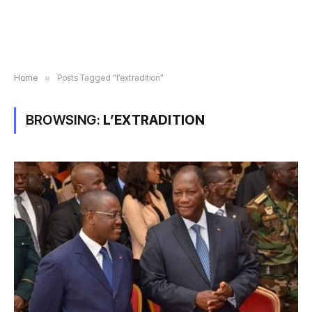
Home
»
Posts Tagged "l’extradition"
BROWSING:
L’EXTRADITION