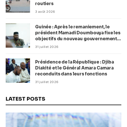
routiers
3 août 2026
Guinée : Après le remaniement, le
président Mamadi Doumbouya fixe les
objectifs du nouveau gouvernement
(CM)
31 juillet 2026
Présidence de la République : Djiba
Diakité et le Général Amara Camara
reconduits dans leurs fonctions
31 juillet 2026
LATEST POSTS