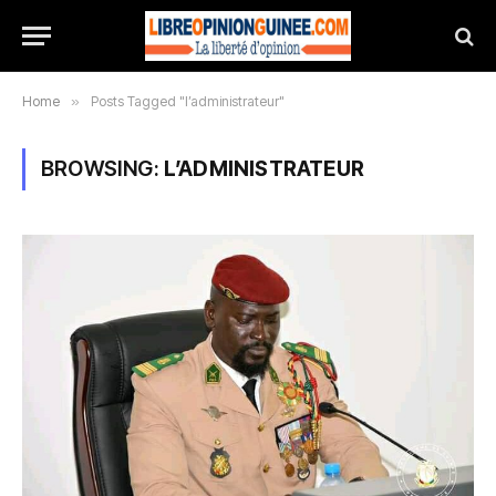
Home
»
Posts Tagged "l’administrateur"
BROWSING:
L’ADMINISTRATEUR