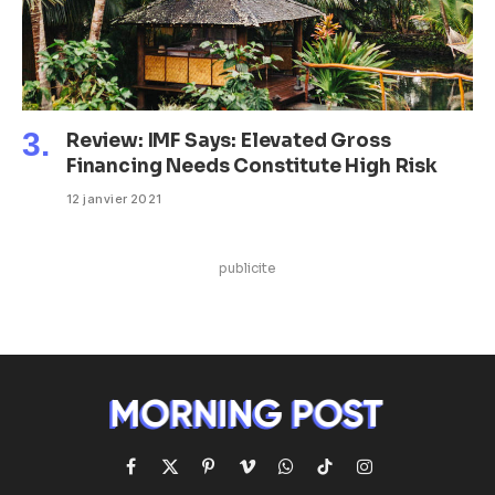
Review: IMF Says: Elevated Gross
Financing Needs Constitute High Risk
12 janvier 2021
publicite
Facebook
X
Pinterest
Vimeo
WhatsApp
TikTok
Instagram