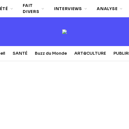
FAIT
ÉTÉ
INTERVIEWS
ANALYSE
DIVERS
eil
SANTÉ
Buzz du Monde
ART&CULTURE
PUBLI