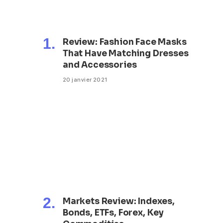
Review: Fashion Face Masks
That Have Matching Dresses
and Accessories
20 janvier 2021
Markets Review: Indexes,
Bonds, ETFs, Forex, Key