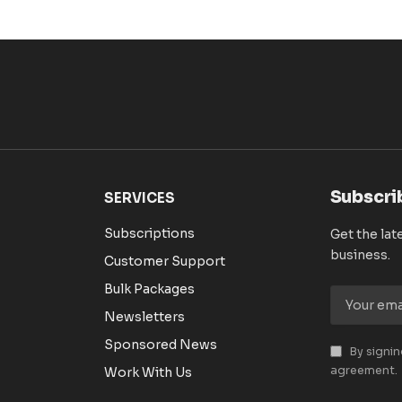
Subscri
SERVICES
Subscriptions
Get the lat
business.
Customer Support
Bulk Packages
Newsletters
Sponsored News
By signin
agreement.
Work With Us