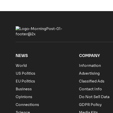
NEWS
COMPANY
World
Information
US Politics
Advertising
EU Politics
Classified Ads
Business
Contact Info
Opinions
Do Not Sell Data
Connections
GDPR Policy
Science
Media Kits