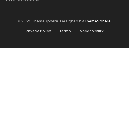
© 2026 ThemeSphere. Designed by
ThemeSphere
.
Privacy Policy
Terms
Accessibility