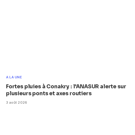
A LA UNE
Fortes pluies à Conakry : l’ANASUR alerte sur
plusieurs ponts et axes routiers
3 août 2026