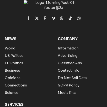
Facebook
X
Pinterest
Vimeo
WhatsApp
TikTok
Instagram
(Twitter)
NEWS
COMPANY
World
Information
US Politics
Advertising
EU Politics
Classified Ads
Business
Contact Info
Opinions
Do Not Sell Data
Connections
GDPR Policy
Science
Media Kits
SERVICES