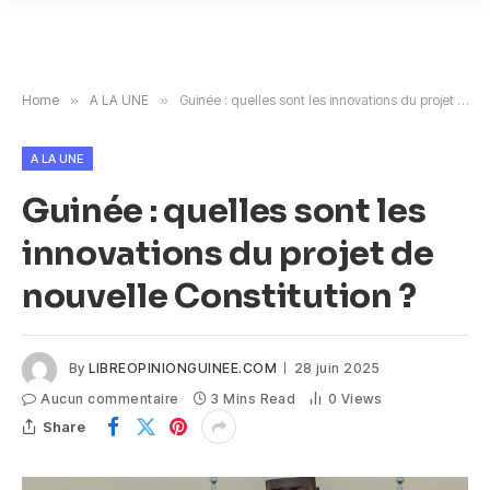
Home
»
A LA UNE
»
Guinée : quelles sont les innovations du projet de nouvelle Constitution ?
A LA UNE
Guinée : quelles sont les
innovations du projet de
nouvelle Constitution ?
By
LIBREOPINIONGUINEE.COM
28 juin 2025
Aucun commentaire
3 Mins Read
0
Views
Share