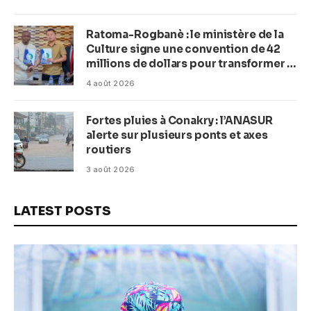
Ratoma-Rogbanè : le ministère de la
Culture signe une convention de 42
millions de dollars pour transformer la
plage en complexe balnéaire
4 août 2026
Fortes pluies à Conakry : l’ANASUR
alerte sur plusieurs ponts et axes
routiers
3 août 2026
LATEST POSTS