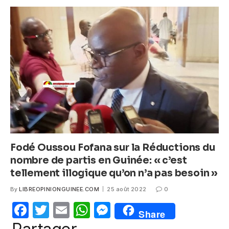
e
er
s
e
b
A
n
o
p
g
o
p
er
k
Fodé Oussou Fofana sur la Réductions du
nombre de partis en Guinée: « c’est
tellement illogique qu’on n’a pas besoin »
By
LIBREOPINIONGUINEE.COM
25 août 2022
0
F
T
E
W
M
Share
a
w
m
h
e