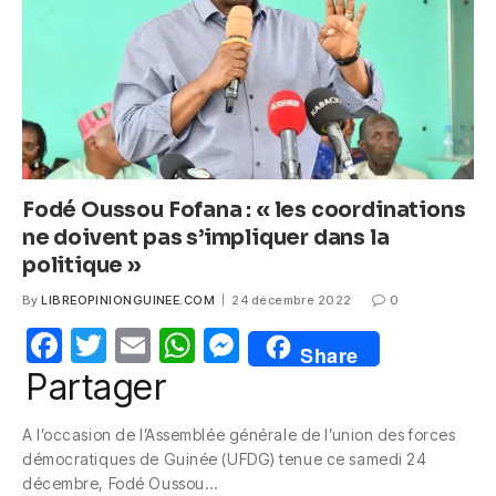
o
p
er
k
Fodé Oussou Fofana : « les coordinations
ne doivent pas s’impliquer dans la
politique »
By
LIBREOPINIONGUINEE.COM
24 décembre 2022
0
F
T
E
W
M
Share
a
w
m
h
e
Partager
c
itt
ail
at
ss
A l’occasion de l’Assemblée générale de l’union des forces
e
er
s
e
démocratiques de Guinée (UFDG) tenue ce samedi 24
b
A
n
décembre, Fodé Oussou…