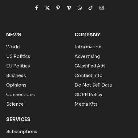
Facebook
X
Pinterest
Vimeo
WhatsApp
TikTok
Instagram
(Twitter)
NEWS
COMPANY
World
Information
US Politics
Advertising
EU Politics
Classified Ads
Business
Contact Info
Opinions
Do Not Sell Data
Connections
GDPR Policy
Science
Media Kits
SERVICES
Subscriptions