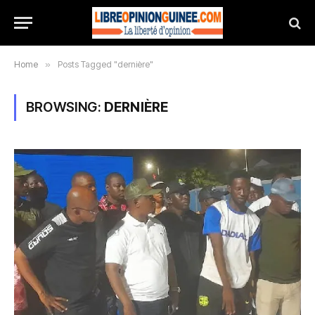
Home
»
Posts Tagged "dernière"
BROWSING:
DERNIÈRE