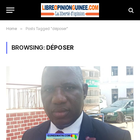
Home
»
Posts Tagged "déposer"
BROWSING:
DÉPOSER