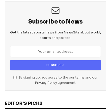
o
p
er
k
Subscribe to News
Get the latest sports news from NewsSite about world,
sports and politics.
By signing up, you agree to the our terms and our
Privacy Policy
agreement.
EDITOR'S PICKS