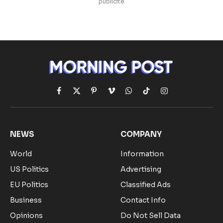
publicite
Facebook
X
Pinterest
Vimeo
WhatsApp
TikTok
Instagram
(Twitter)
NEWS
COMPANY
World
Information
US Politics
Advertising
EU Politics
Classified Ads
Business
Contact Info
Opinions
Do Not Sell Data