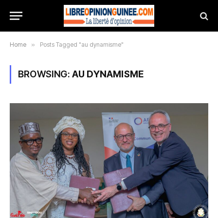
Home
»
Posts Tagged "au dynamisme"
BROWSING:
AU DYNAMISME