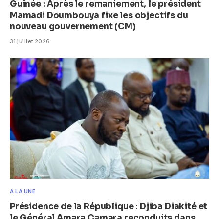
Guinée : Après le remaniement, le président
Mamadi Doumbouya fixe les objectifs du
nouveau gouvernement (CM)
31 juillet 2026
A LA UNE
Présidence de la République : Djiba Diakité et
le Général Amara Camara reconduits dans