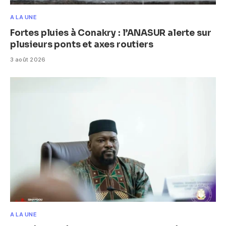
A LA UNE
Fortes pluies à Conakry : l’ANASUR alerte sur
plusieurs ponts et axes routiers
3 août 2026
A LA UNE