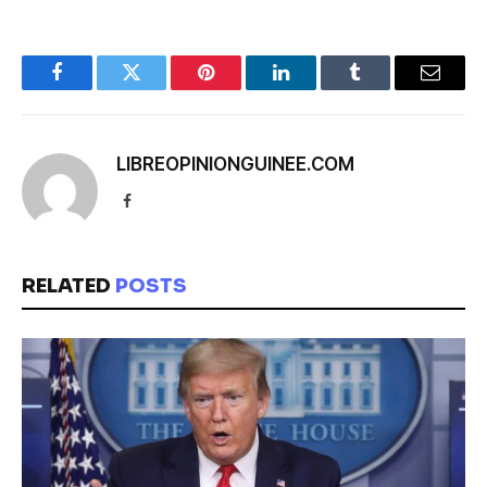
Facebook
Twitter
Pinterest
LinkedIn
Tumblr
Email
LIBREOPINIONGUINEE.COM
Facebook
RELATED
POSTS