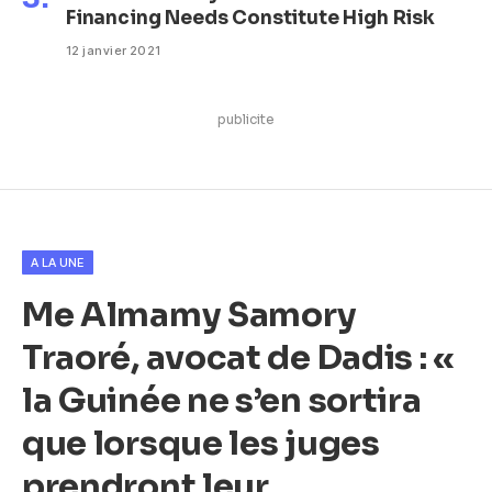
Financing Needs Constitute High Risk
12 janvier 2021
publicite
A LA UNE
Me Almamy Samory
Traoré, avocat de Dadis : «
la Guinée ne s’en sortira
que lorsque les juges
prendront leur