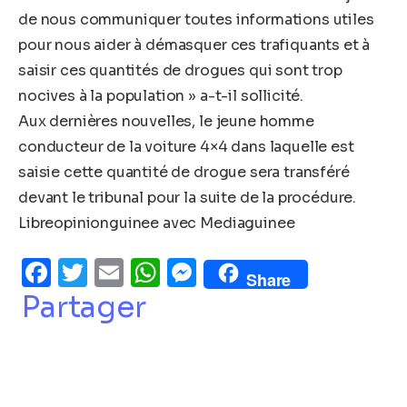
de nous communiquer toutes informations utiles
pour nous aider à démasquer ces trafiquants et à
saisir ces quantités de drogues qui sont trop
nocives à la population » a-t-il sollicité.
Aux dernières nouvelles, le jeune homme
conducteur de la voiture 4×4 dans laquelle est
saisie cette quantité de drogue sera transféré
devant le tribunal pour la suite de la procédure.
Libreopinionguinee avec Mediaguinee
Facebook
Twitter
Email
WhatsApp
Messenger
Share
Partager