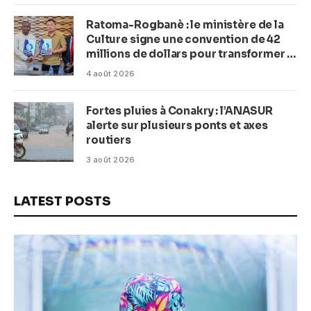
Ratoma-Rogbanè : le ministère de la
Culture signe une convention de 42
millions de dollars pour transformer la
plage en complexe balnéaire
4 août 2026
Fortes pluies à Conakry : l’ANASUR
alerte sur plusieurs ponts et axes
routiers
3 août 2026
LATEST POSTS