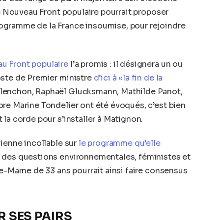
le Nouveau Front populaire pourrait proposer
ogramme de la France insoumise, pour rejoindre
u Front populaire
l’a promis : il désignera un ou
oste de Premier ministre
d’ici à «la fin de la
élenchon, Raphaël Glucksmann, Mathilde Panot,
re Marine Tondelier ont été évoqués, c’est bien
la corde pour s’installer à Matignon.
cienne incollable sur
le programme qu’elle
te des questions environnementales, féministes et
de-Marne de 33 ans pourrait ainsi faire consensus
R SES PAIRS