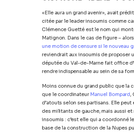
«Elle aura un grand avenir», avait pré
citée par le leader insoumis comme can
Clémence Guetté est le nom qui monte
Matignon. Dans le cas de figure – alor
une motion de censure si le nouveau 
reviendrait aux insoumis de proposer u
députée du Val-de-Marne fait office d’o
rendre indispensable au sein de sa for
Moins connue du grand public que la 
que le coordinateur
Manuel Bompard
,
d’atouts selon ses partisans. Elle peut
des militants de gauche, mais aussi et s
insoumis : c’est elle qui a coordonn
base de la construction de la Nupes pu