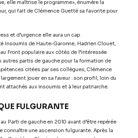
e, elle maîtrise le programme», énumère la
r, qui fait de Clémence Guetté sa favorite pour
ess et d’urgence elle aura un cap
uté insoumis de Haute-Garonne, Hadrien Clouet,
eau Front populaire aux côtés de l’intéressée
es autres partis de gauche pour la formation de
ompétences citées par ses collègues, Clémence
largement jouer en sa faveur : son profil, loin du
nt attachés aux insoumis et à leur patriarche.
IQUE FULGURANTE
au Parti de gauche en 2010 avant d’être repérée
 connaître une ascension fulgurante. Après la