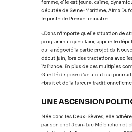
femme, elle est jeune, calme, dynamiqu
députée de Seine-Maritime, Alma Dufou
le poste de Premier ministre.
«Dans n’importe quelle situation de str
programmatique clair», appuie le dép
qui a négocié la partie projet du Nouv
début juin, lors des tractations avec l
l’alliance. En plus de ces multiples c
Guetté dispose d’un atout qui pourrait 
«bruit et de la fureur» traditionnelleme
UNE ASCENSION POLIT
Née dans les Deux-Sèvres, elle adhère 
par son chef Jean-Luc Mélenchon et de