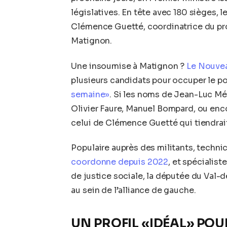
législatives. En tête avec 180 sièges, 
Clémence Guetté, coordinatrice du pr
Matignon.
Une insoumise à Matignon ?
Le Nouvea
plusieurs candidats pour occuper le p
semaine»
. Si les noms de Jean-Luc M
Olivier Faure, Manuel Bompard, ou enco
celui de Clémence Guetté qui tiendrait 
Populaire auprès des militants, techni
coordonne depuis 2022
, et spécialis
de justice sociale, la députée du Val-
au sein de l’alliance de gauche.
UN PROFIL «IDÉAL» POU