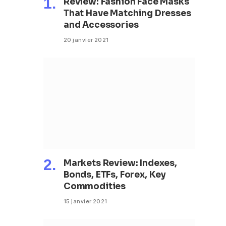
Review: Fashion Face Masks
That Have Matching Dresses
and Accessories
20 janvier 2021
Markets Review: Indexes,
Bonds, ETFs, Forex, Key
Commodities
15 janvier 2021