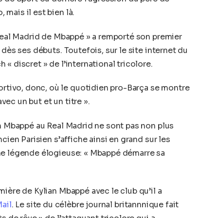
mais il est bien là.
 Real Madrid de Mbappé » a remporté son premier
 dès ses débuts. Toutefois, sur le site internet du
« discret » de l’international tricolore.
ivo, donc, où le quotidien pro-Barça se montre
ec un but et un titre ».
an Mbappé au Real Madrid ne sont pas non plus
cien Parisien s’affiche ainsi en grand sur les
ne légende élogieuse: « Mbappé démarre sa
mière de Kylian Mbappé avec le club qu’il a
Mail
. Le site du célèbre journal britannnique fait