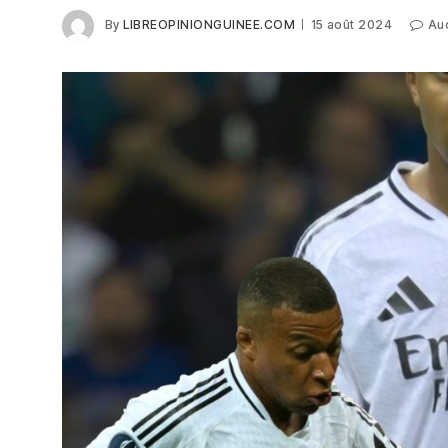
By
LIBREOPINIONGUINEE.COM
15 août 2024
Au