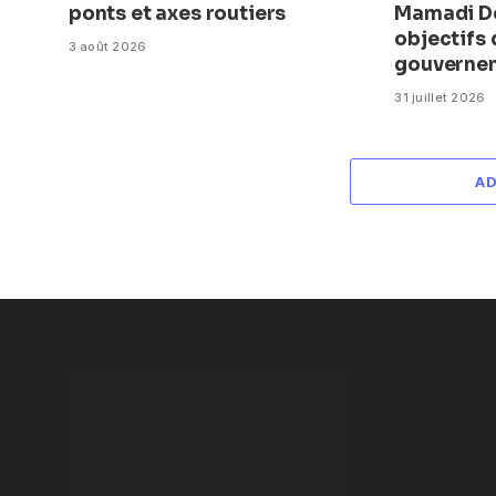
ponts et axes routiers
Mamadi Do
objectifs
3 août 2026
gouverne
31 juillet 2026
A