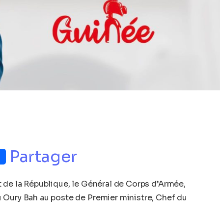
p
nger
Partager
 de la République, le Général de Corps d’Armée,
ry Bah au poste de Premier ministre, Chef du