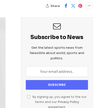
Share
Subscribe to News
Get the latest sports news from
NewsSite about world, sports and
politics.
By signing up, you agree to the our
terms and our
Privacy Policy
agreement.