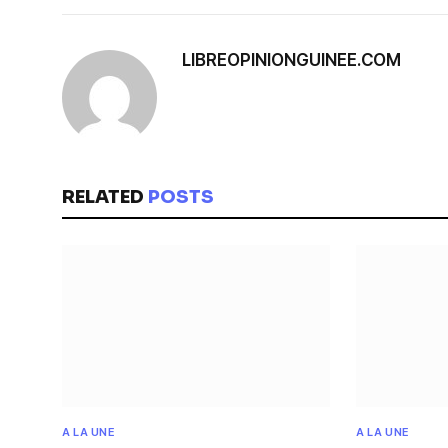
LIBREOPINIONGUINEE.COM
RELATED
POSTS
A LA UNE
A LA UNE