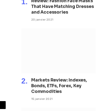
Review: Fashion Face Masks
That Have Matching Dresses
and Accessories
20 janvier 2021
Markets Review: Indexes,
Bonds, ETFs, Forex, Key
Commodities
15 janvier 2021
mail