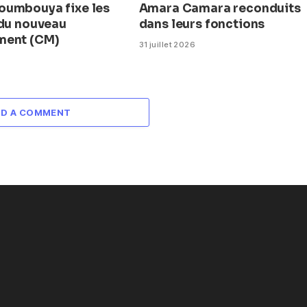
umbouya fixe les
Amara Camara reconduits
 du nouveau
dans leurs fonctions
ment (CM)
31 juillet 2026
DD A COMMENT