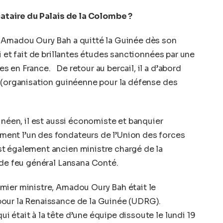
cataire du Palais de la Colombe ?
 Amadou Oury Bah a quitté la Guinée dès son
i et fait de brillantes études sanctionnées par une
 en France. De retour au bercail, il a d’abord
H (organisation guinéenne pour la défense des
inéen, il est aussi économiste et banquier
ent l’un des fondateurs de l’Union des forces
t également ancien ministre chargé de la
 de feu général Lansana Conté.
mier ministre, Amadou Oury Bah était le
our la Renaissance de la Guinée (UDRG).
 était à la tête d’une équipe dissoute le lundi 19