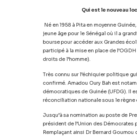
Qui est le nouveau lo
Né en 1958 à Pita en moyenne Guinée,
jeune âge pour le Sénégal où il a grand
bourse pour accéder aux Grandes écoles
participé à la mise en place de l’OGD
droits de l’homme).
Très connu sur l’échiquier politique gu
confirmé. Amadou Oury Bah est notamm
démocratiques de Guinée (UFDG). Il es
réconciliation nationale sous le règne
Jusqu’à sa nomination au poste de Pre
président de l’Union des Démocrates p
Remplaçant ainsi Dr Bernard Goumou qui