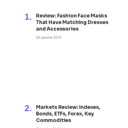
Review: Fashion Face Masks
That Have Matching Dresses
and Accessories
20 janvier 2021
Markets Review: Indexes,
Bonds, ETFs, Forex, Key
Commodities