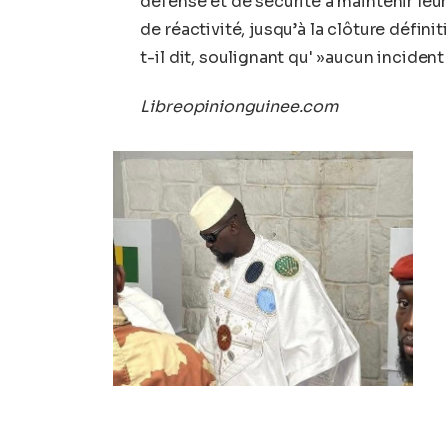
défense et de sécurité à maintenir leur
de réactivité, jusqu’à la clôture défini
t-il dit, soulignant qu' »aucun incident 
Libreopinionguinee.com