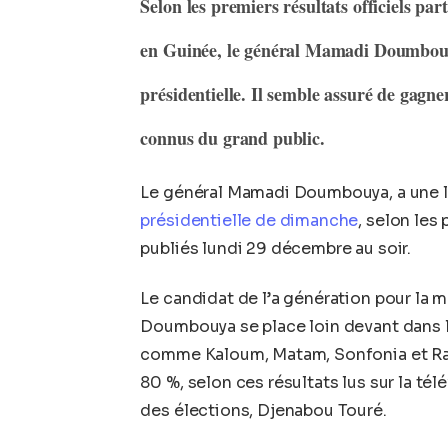
Selon les premiers résultats officiels part
en Guinée, le général Mamadi Doumbouya
présidentielle. Il semble assuré de gagne
connus du grand public.
Le général Mamadi Doumbouya, a une lar
présidentielle de dimanche
, selon les 
publiés lundi 29 décembre au soir.
Le candidat de l’a génération pour l
Doumbouya se place loin devant dans 
comme Kaloum, Matam, Sonfonia et Rat
80 %, selon ces résultats lus sur la tél
des élections, Djenabou Touré.