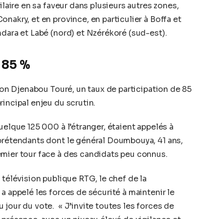
ilaire en sa faveur dans plusieurs autres zones,
nakry, et en province, en particulier à Boffa et
ndara et Labé (nord) et Nzérékoré (sud-est).
 85 %
elon Djenabou Touré, un taux de participation de 85
incipal enjeu du scrutin.
uelque 125 000 à l’étranger, étaient appelés à
 prétendants dont le général Doumbouya, 41 ans,
emier tour face à des candidats peu connus.
 télévision publique RTG, le chef de la
a appelé les forces de sécurité à maintenir le
 jour du vote. « J’invite toutes les forces de