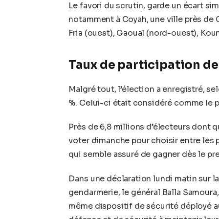
Le favori du scrutin, garde un écart sim
notamment à Coyah, une ville près de Co
Fria (ouest), Gaoual (nord-ouest), Kou
Taux de participation de
Malgré tout, l’élection a enregistré, s
%. Celui-ci était considéré comme le pr
Près de 6,8 millions d’électeurs dont q
voter dimanche pour choisir entre les
qui semble assuré de gagner dès le pr
Dans une déclaration lundi matin sur la
gendarmerie, le général Balla Samoura, 
même dispositif de sécurité déployé au