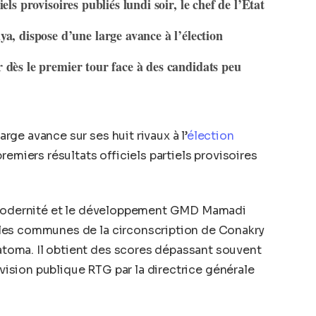
iels provisoires publiés lundi soir, le chef de l’Etat
, dispose d’une large avance à l’élection
r dès le premier tour face à des candidats peu
ge avance sur ses huit rivaux à l’
élection
premiers résultats officiels partiels provisoires
a modernité et le développement GMD Mamadi
les communes de la circonscription de Conakry
oma. Il obtient des scores dépassant souvent
évision publique RTG par la directrice générale