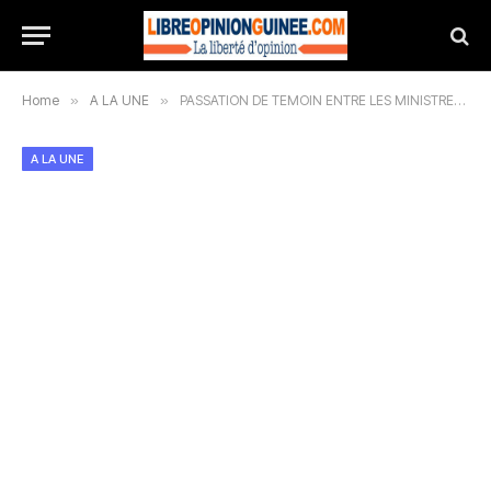
Home
»
A LA UNE
»
PASSATION DE TEMOIN ENTRE LES MINISTRES SECRETAIRES GENERAUX DU GOUVERNEMENT ENTRANT ET SORTANT
A LA UNE