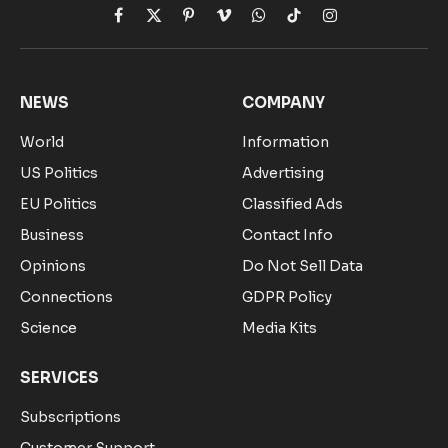
Facebook
X
Pinterest
Vimeo
WhatsApp
TikTok
Instagram
(Twitter)
NEWS
COMPANY
World
Information
US Politics
Advertising
EU Politics
Classified Ads
Business
Contact Info
Opinions
Do Not Sell Data
Connections
GDPR Policy
Science
Media Kits
SERVICES
Subscriptions