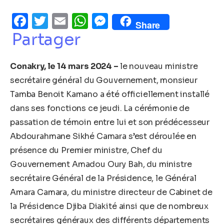
Facebook
Twitter
Email
WhatsApp
Messenger
Share
Partager
Conakry, le 14 mars 2024 –
le nouveau ministre
secrétaire général du Gouvernement, monsieur
Tamba Benoit Kamano a été officiellement installé
dans ses fonctions ce jeudi. La cérémonie de
passation de témoin entre lui et son prédécesseur
Abdourahmane Sikhé Camara s’est déroulée en
présence du Premier ministre, Chef du
Gouvernement Amadou Oury Bah, du ministre
secrétaire Général de la Présidence, le Général
Amara Camara, du ministre directeur de Cabinet de
la Présidence Djiba Diakité ainsi que de nombreux
secrétaires généraux des différents départements