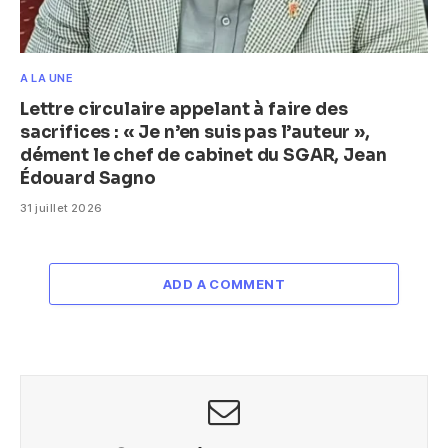
A LA UNE
Lettre circulaire appelant à faire des
sacrifices : « Je n’en suis pas l’auteur »,
dément le chef de cabinet du SGAR, Jean
Édouard Sagno
31 juillet 2026
ADD A COMMENT