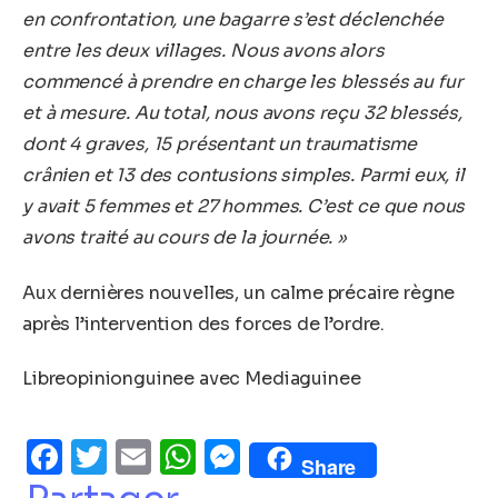
en confrontation, une bagarre s’est déclenchée
entre les deux villages. Nous avons alors
commencé à prendre en charge les blessés au fur
et à mesure. Au total, nous avons reçu 32 blessés,
dont 4 graves, 15 présentant un traumatisme
crânien et 13 des contusions simples. Parmi eux, il
y avait 5 femmes et 27 hommes. C’est ce que nous
avons traité au cours de la journée. »
Aux dernières nouvelles, un calme précaire règne
après l’intervention des forces de l’ordre.
Libreopinionguinee avec Mediaguinee
Facebook
Twitter
Email
WhatsApp
Messenger
Share