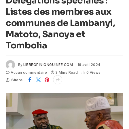
Délégations spéciales :
Listes des membres aux
communes de Lambanyi,
Matoto, Sanoya et
Tombolia
By
LIBREOPINIONGUINEE.COM
16 avril 2024
Aucun commentaire
3 Mins Read
0
Views
Share