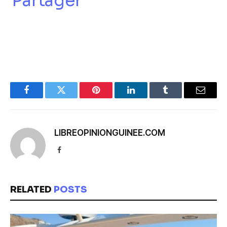
Partager
Facebook
Twitter
Pinterest
LinkedIn
Tumblr
Email
LIBREOPINIONGUINEE.COM
Facebook
RELATED
POSTS