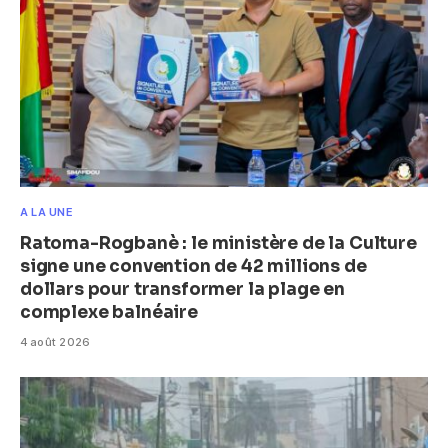
A LA UNE
Ratoma-Rogbanè : le ministère de la Culture
signe une convention de 42 millions de
dollars pour transformer la plage en
complexe balnéaire
4 août 2026