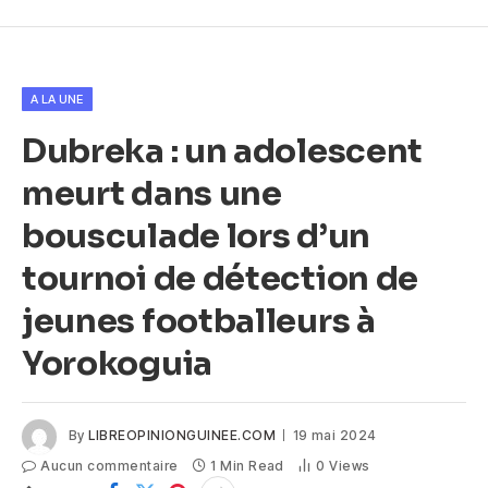
A LA UNE
Dubreka : un adolescent
meurt dans une
bousculade lors d’un
tournoi de détection de
jeunes footballeurs à
Yorokoguia
By
LIBREOPINIONGUINEE.COM
19 mai 2024
Aucun commentaire
1 Min Read
0
Views