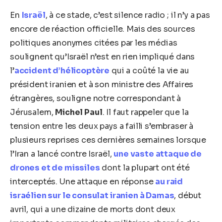
En
Israël
, à ce stade, c’est silence radio ; il n’y a pas
encore de réaction officielle. Mais des sources
politiques anonymes citées par les médias
soulignent qu’Israël n’est en rien impliqué dans
l’
accident d’hélicoptère
qui a coûté la vie au
président iranien et à son ministre des Affaires
étrangères, souligne notre correspondant à
Jérusalem,
Michel Paul
. Il faut rappeler que la
tension entre les deux pays a failli s’embraser à
plusieurs reprises ces dernières semaines lorsque
l’Iran a lancé contre Israël,
une vaste attaque de
drones et de missiles
dont la plupart ont été
interceptés. Une attaque en réponse
au raid
israélien sur le consulat iranien à Damas
, début
avril, qui a une dizaine de morts dont deux