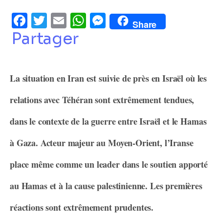
Facebook
Twitter
Email
WhatsApp
Messenger
Share
Partager
La situation en Iran est suivie de près en Israël où les
relations avec Téhéran sont extrêmement tendues,
dans le contexte de la guerre entre Israël et le Hamas
à Gaza. Acteur majeur au Moyen-Orient, l’Iranse
place même comme un leader dans le soutien apporté
au Hamas et à la cause palestinienne. Les premières
réactions sont extrêmement prudentes.