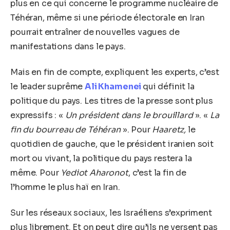
plus en ce qui concerne le programme nucléaire de
Téhéran, même si une période électorale en Iran
pourrait entraîner de nouvelles vagues de
manifestations dans le pays.
Mais en fin de compte, expliquent les experts, c’est
le leader suprême
Ali Khamenei
qui définit la
politique du pays. Les titres de la presse sont plus
expressifs : «
Un président dans le brouillard
». «
La
fin du bourreau de Téhéran
». Pour
Haaretz,
le
quotidien de gauche, que le président iranien soit
mort ou vivant, la politique du pays restera la
même. Pour
Yediot Aharonot
, c’est la fin de
l’homme le plus haï en Iran.
Sur les réseaux sociaux, les Israéliens s’expriment
plus librement. Et on peut dire qu’ils ne versent pas