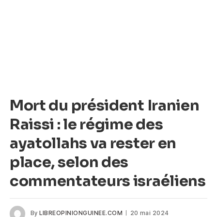
Mort du président Iranien
Raissi : le régime des
ayatollahs va rester en
place, selon des
commentateurs israéliens
By
LIBREOPINIONGUINEE.COM
20 mai 2024