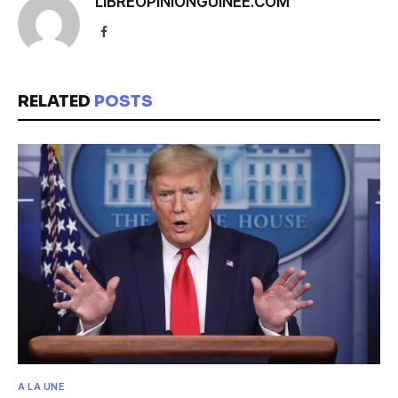
LIBREOPINIONGUINEE.COM
Facebook
RELATED
POSTS
A LA UNE