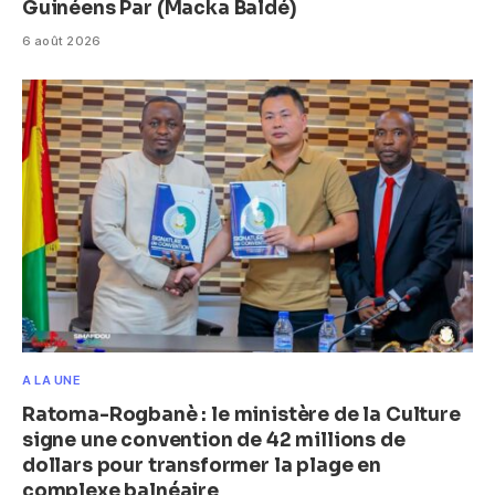
Guinéens Par (Macka Baldé)
6 août 2026
A LA UNE
Ratoma-Rogbanè : le ministère de la Culture
signe une convention de 42 millions de
dollars pour transformer la plage en
complexe balnéaire